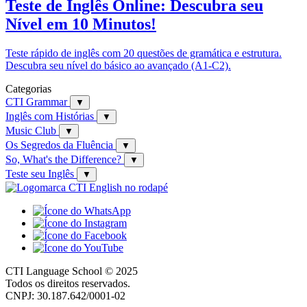
Teste de Inglês Online: Descubra seu
Nível em 10 Minutos!
Teste rápido de inglês com 20 questões de gramática e estrutura.
Descubra seu nível do básico ao avançado (A1-C2).
Categorias
CTI Grammar
▼
Inglês com Histórias
▼
Music Club
▼
Os Segredos da Fluência
▼
So, What's the Difference?
▼
Teste seu Inglês
▼
CTI Language School © 2025
Todos os direitos reservados.
CNPJ: 30.187.642/0001-02