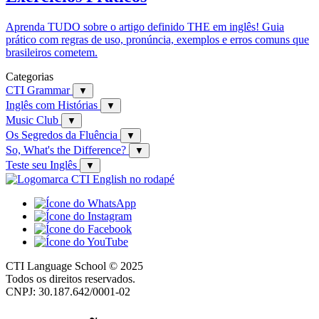
Aprenda TUDO sobre o artigo definido THE em inglês! Guia
prático com regras de uso, pronúncia, exemplos e erros comuns que
brasileiros cometem.
Categorias
CTI Grammar
▼
Inglês com Histórias
▼
Music Club
▼
Os Segredos da Fluência
▼
So, What's the Difference?
▼
Teste seu Inglês
▼
CTI Language School © 2025
Todos os direitos reservados.
CNPJ: 30.187.642/0001-02