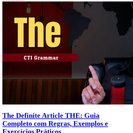
The Definite Article THE: Guia
Completo com Regras, Exemplos e
Exercícios Práticos